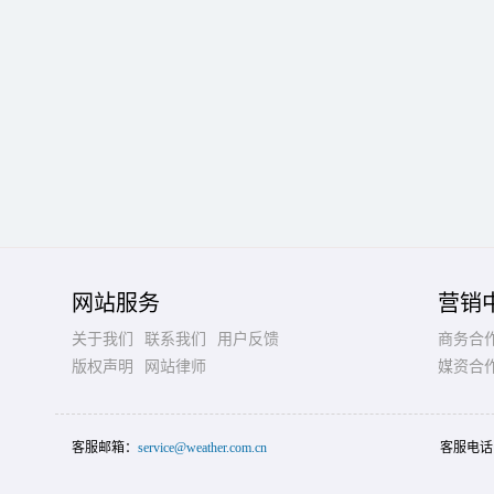
网站服务
营销
关于我们
联系我们
用户反馈
商务合
版权声明
网站律师
媒资合
客服邮箱：
service@weather.com.cn
客服电话