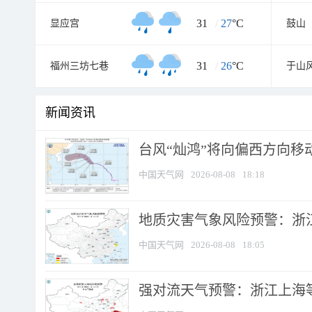
31
/
27
°C
显应宫
鼓山
31
/
26
°C
福州三坊七巷
于山
新闻资讯
台风“灿鸿”将向偏西方向移
中国天气网
2026-08-08
18:18
地质灾害气象风险预警：浙
中国天气网
2026-08-08
18:05
强对流天气预警：浙江上海等4