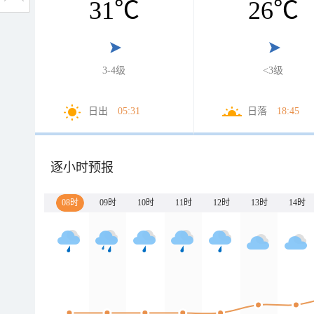
31
℃
26
℃
3-4级
<3级
日出
05:31
日落
18:45
逐小时预报
08时
09时
10时
11时
12时
13时
14时