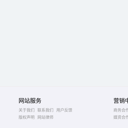
网站服务
营销
关于我们
联系我们
用户反馈
商务合
版权声明
网站律师
媒资合