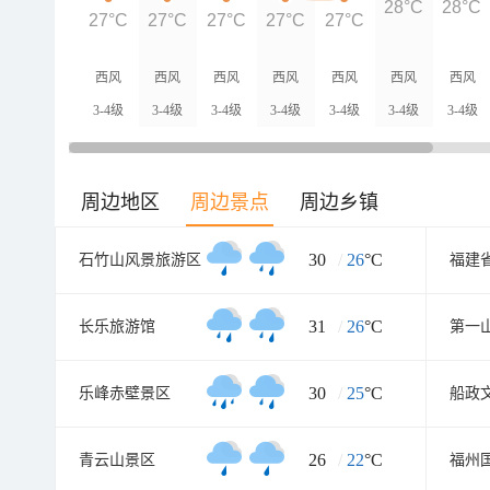
28°C
28°C
27°C
27°C
27°C
27°C
27°C
西风
西风
西风
西风
西风
西风
西风
3-4级
3-4级
3-4级
3-4级
3-4级
3-4级
3-4级
周边地区
周边景点
周边乡镇
30
/
26
°C
石竹山风景旅游区
福建
31
/
26
°C
长乐旅游馆
第一
30
/
25
°C
乐峰赤壁景区
船政
26
/
22
°C
青云山景区