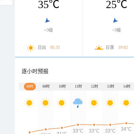
35
℃
25
℃
<3级
<3级
日出
05:33
日落
19:02
逐小时预报
08时
09时
10时
11时
12时
13时
14时
34°C
33°C
33°C
33°C
31°C