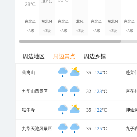
30°C
28°C
东北风
东北风
东北风
北风
东北风
东北风
东北风
<3级
<3级
<3级
<3级
<3级
<3级
<3级
周边地区
周边景点
周边乡镇
35
/
24
°C
仙寓山
蓬莱
32
/
23
°C
九华山风景区
杏花
35
/
22
°C
牯牛降
神仙
35
/
25
°C
九华天池风景区
九子