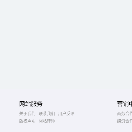
网站服务
营销
关于我们
联系我们
用户反馈
商务合
版权声明
网站律师
媒资合