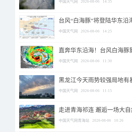
中国天气网
2026-08-06
14:35
台风“白海豚”将登陆华东沿海
中国天气网
2026-08-06
14:25
直奔华东沿海！台风白海豚影
中国天气网
2026-08-06
11:30
黑龙江今天雨势较强局地有暴
中国天气网
2026-08-06
11:15
走进青海祁连 邂逅一场大
中国天气网青海站
2026-08-06
10:26