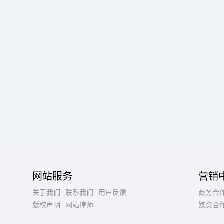
网站服务
营销
关于我们
联系我们
用户反馈
商务合
版权声明
网站律师
媒资合