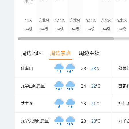
26°C
北风
东北风
东北风
东北风
东北风
东北风
东北风
3-4级
3-4级
3-4级
3-4级
3-4级
3-4级
3-4级
周边地区
周边景点
周边乡镇
28
/
23
°C
仙寓山
蓬莱
24
/
22
°C
九华山风景区
杏花
28
/
21
°C
牯牛降
神仙
28
/
23
°C
九华天池风景区
九子