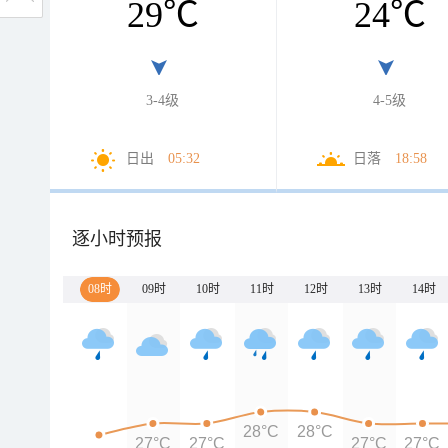
29
℃
24
℃
3-4级
4-5级
日出
05:32
日落
18:58
逐小时预报
08时
09时
10时
11时
12时
13时
14时
28°C
28°C
27°C
27°C
27°C
27°C