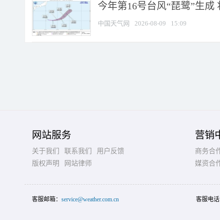
今年第16号台风“琵鹭”生成 
中国天气网
2026-08-09
15:09
网站服务
营销
关于我们
联系我们
用户反馈
商务合
版权声明
网站律师
媒资合
客服邮箱：
service@weather.com.cn
客服电话