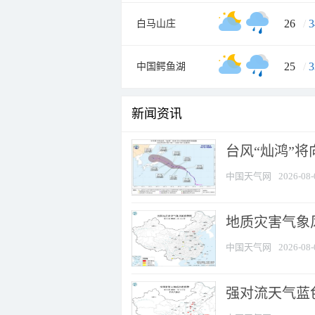
26
/
3
白马山庄
25
/
3
中国鳄鱼湖
新闻资讯
台风“灿鸿”
中国天气网
2026-08-
地质灾害气象
中国天气网
2026-08-
强对流天气蓝色