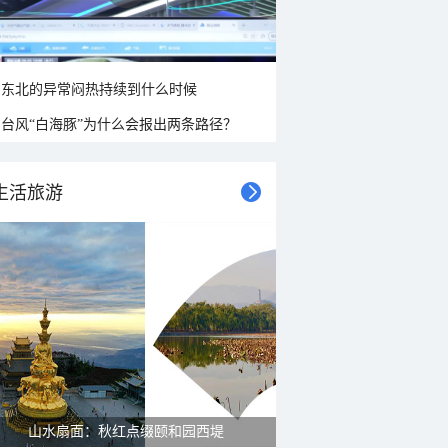
东北的异常闷热持续到什么时候
台风“白海豚”为什么会报出两条路径？
生活旅游
山水扇面：秋红点缀颐和园西堤