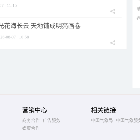
07
11:15
光花海长云 天地铺成明亮画卷
26-08-07
10:58
营销中心
相关链接
商务合作
广告服务
中国气象局
中国气象服
媒资合作