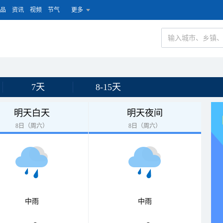
品
资讯
视频
节气
更多
7天
8-15天
明天白天
明天夜间
8日（周六）
8日（周六）
中雨
中雨