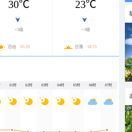
30
℃
23
℃
<3级
<3级
日出
05:29
日落
18:55
时
01时
02时
03时
04时
05时
06时
07时