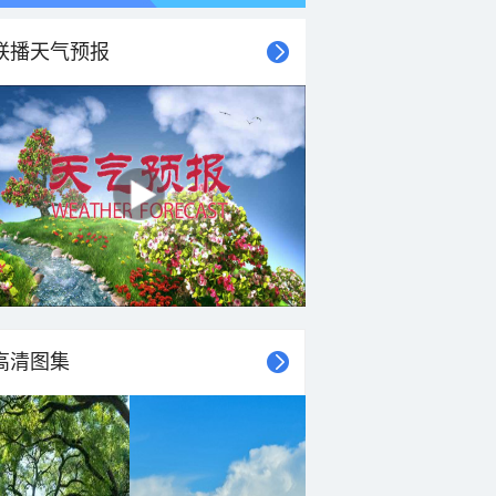
联播天气预报
高清图集