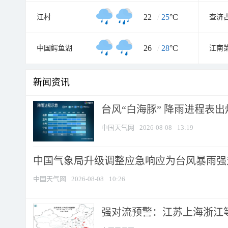
22
/
25
°C
江村
查济
26
/
28
°C
中国鳄鱼湖
江南
新闻资讯
台风“白海豚” 降雨进程表出炉
中国天气网
2026-08-08
13:19
中国气象局升级调整应急响应为台风暴雨强
中国天气网
2026-08-08
10:26
强对流预警：江苏上海浙江等地