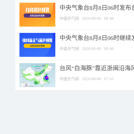
中央气象台8月8日06时发
中国天气网
2026-08-08
08:48
中央气象台8月8日06时继
中国天气网
2026-08-08
08:46
台风“白海豚”靠近浙闽沿海风
中国天气网
2026-08-08
07:45