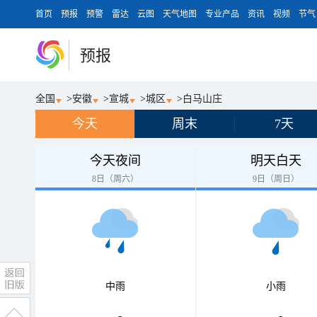
首页
预报
预警
雷达
云图
天气地图
专业产品
资讯
视频
节气
预报
全国
>
安徽
>
宣城
>
城区
>
白马山庄
今天
周末
7天
今天夜间
明天白天
8日（周六）
9日（周日）
中雨
小雨