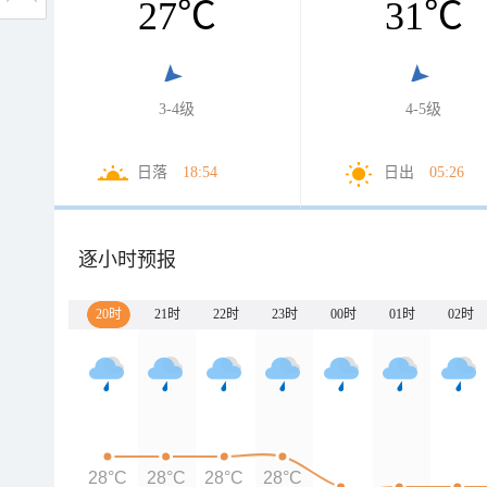
27
℃
31
℃
3-4级
4-5级
日落
18:54
日出
05:26
逐小时预报
20时
21时
22时
23时
00时
01时
02时
28°C
28°C
28°C
28°C