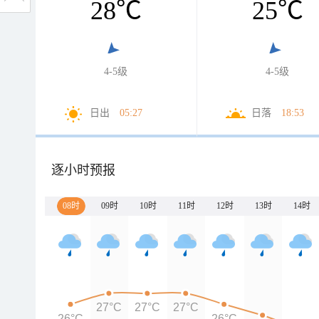
28
℃
25
℃
4-5级
4-5级
日出
05:27
日落
18:53
逐小时预报
08时
09时
10时
11时
12时
13时
14时
27°C
27°C
27°C
26°C
26°C