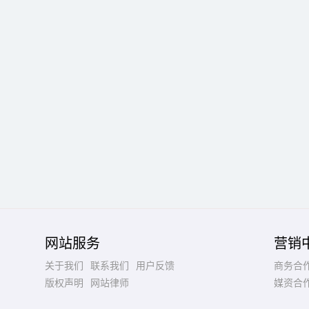
网站服务
营销
关于我们
联系我们
用户反馈
商务合
版权声明
网站律师
媒资合