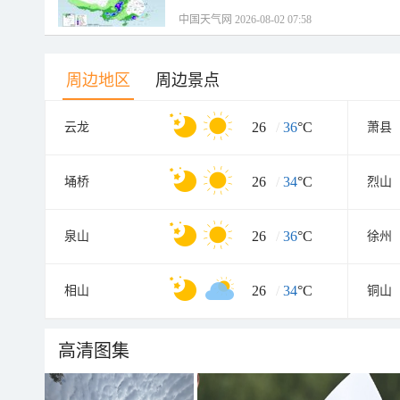
中国天气网 2026-08-02 07:58
周边地区
周边景点
26
/
36
°C
云龙
萧县
26
/
34
°C
埇桥
烈山
26
/
36
°C
泉山
徐州
26
/
34
°C
相山
铜山
高清图集