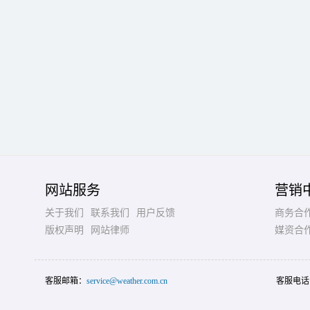
网站服务
营销
关于我们
联系我们
用户反馈
商务合
版权声明
网站律师
媒资合
客服邮箱：
service@weather.com.cn
客服电话