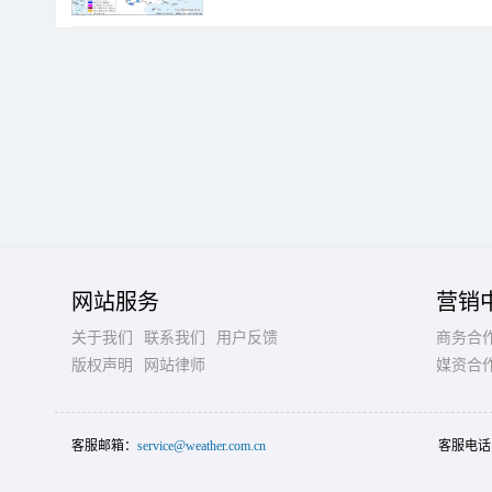
网站服务
营销
关于我们
联系我们
用户反馈
商务合
版权声明
网站律师
媒资合
客服邮箱：
service@weather.com.cn
客服电话