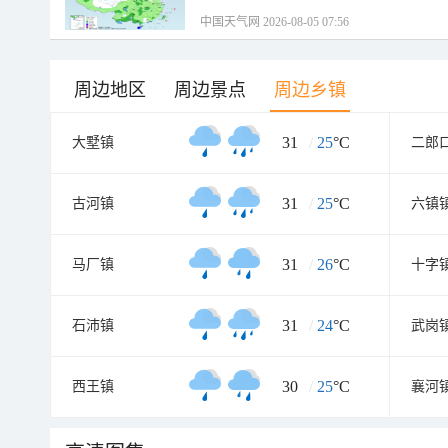
中国天气网 2026-08-05 07:56
周边地区
周边景点
周边乡镇
31
/
25
°C
大墅镇
二郎
31
/
25
°C
古河镇
六镇
31
/
26
°C
马厂镇
十字
31
/
24
°C
石沛镇
武岗
30
/
25
°C
西王镇
襄河