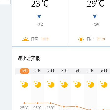
23
℃
29
℃
<3级
<3级
日落
18:56
日出
05:29
逐小时预报
20时
21时
22时
23时
00时
01时
02时
25°C
25°C
25°C