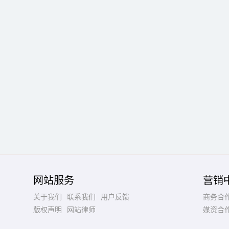
网站服务
营销
关于我们
联系我们
用户反馈
商务合
版权声明
网站律师
媒资合