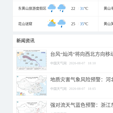
22
/
31
°C
东黄山旅游度假区
黄山
25
/
35
°C
花山谜窟
黄山
新闻资讯
台风“灿鸿”将向西北方向移
中国天气网
2026-08-07
18:10
地质灾害气象风险预警：河北
中国天气网
2026-08-07
18:05
强对流天气蓝色预警：浙江东部