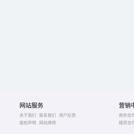
网站服务
营销
关于我们
联系我们
用户反馈
商务合
版权声明
网站律师
媒资合