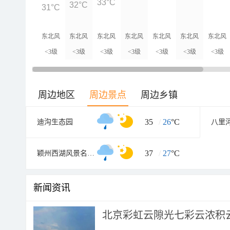
33°C
32°C
31°C
东北风
东北风
东北风
东北风
东北风
东北风
东北风
<3级
<3级
<3级
<3级
<3级
<3级
<3级
周边地区
周边景点
周边乡镇
35
/
26
°C
迪沟生态园
37
/
27
°C
颖州西湖风景名胜区
新闻资讯
北京彩虹云隙光七彩云浓积