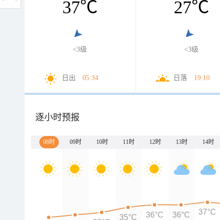
37
℃
27
℃
<3级
<3级
日出
05:34
日落
19:10
逐小时预报
08时
09时
10时
11时
12时
13时
14时
37°C
36°C
36°C
35°C