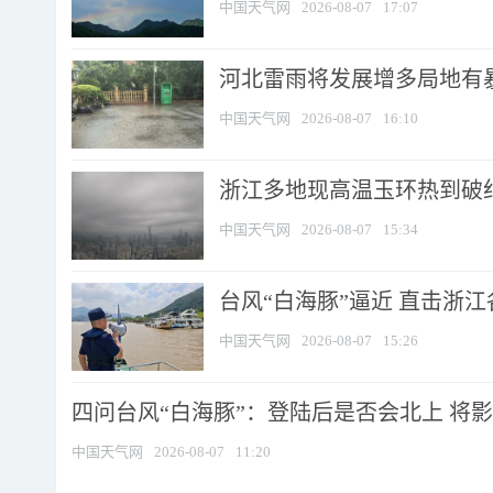
中国天气网
2026-08-07
17:07
河北雷雨将发展增多局地有暴
中国天气网
2026-08-07
16:10
浙江多地现高温玉环热到破纪录
中国天气网
2026-08-07
15:34
台风“白海豚”逼近 直击浙
中国天气网
2026-08-07
15:26
四问台风“白海豚”：登陆后是否会北上 将影响
中国天气网
2026-08-07
11:20