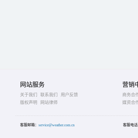
网站服务
营销
关于我们
联系我们
用户反馈
商务合
版权声明
网站律师
媒资合
客服邮箱：
service@weather.com.cn
客服电话