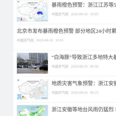
暴雨橙色预警：浙江江苏等5省
中国天气网
2026-08-10
10:05
北京市发布暴雨橙色预警 部分地区24小时累计
中国天气网
2026-08-10
10:01
“白海豚”导致浙江多地特大暴
中国天气网
2026-08-10
09:50
地质灾害气象预警：浙江安徽
中国天气网
2026-08-10
08:25
浙江安徽等地台风雨仍猛烈