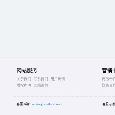
网站服务
营销
关于我们
联系我们
用户反馈
商务合
版权声明
网站律师
媒资合
客服邮箱：
service@weather.com.cn
客服电话