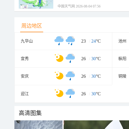
中国天气网 2026-08-04 07:56
周边地区
23
/
24
°C
九华山
池州
26
/
30
°C
宜秀
枞阳
26
/
30
°C
安庆
铜陵
26
/
30
°C
迎江
高清图集