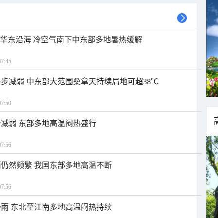
近华东沿海 冷空气南下中东部多地暑热缓解
7:45
步减弱 中东部大范围桑拿天持续局地可超38℃
7:50
减弱 东部多地高温闷热盛行
7:56
仍然频繁 我国东部多地高温不断
7:56
雨 东北至江南多地高温闷热持续