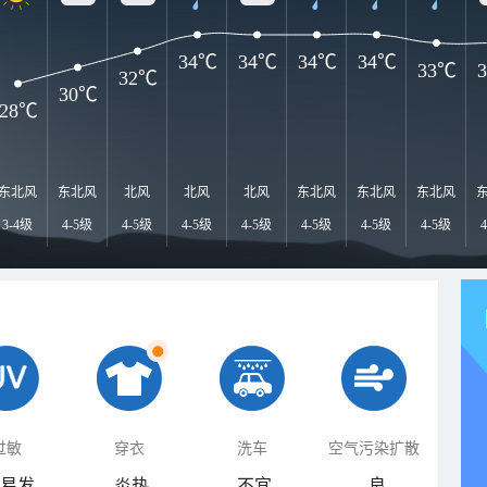
34℃
34℃
34℃
34℃
33℃
32℃
30℃
28℃
东北风
东北风
北风
北风
北风
东北风
东北风
东北风
3-4级
4-5级
4-5级
4-5级
4-5级
4-5级
4-5级
4-5级
过敏
穿衣
洗车
空气污染扩散
易发
炎热
不宜
良