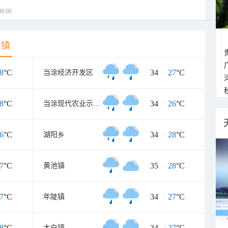
8:00
乡镇
8
°C
34
/
27
°C
当涂经济开发区
8
°C
34
/
26
°C
当涂现代农业示范区
6
°C
34
/
28
°C
湖阳乡
7
°C
35
/
28
°C
黄池镇
7
°C
34
/
27
°C
年陡镇
8
°C
34
/
27
°C
太白镇