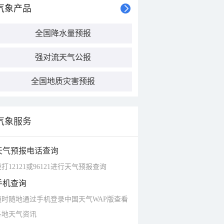
气象产品
全国降水量预报
强对流天气公报
全国地质灾害预报
气象服务
天气预报电话查询
打12121或96121进行天气预报查询
手机查询
随时随地通过手机登录中国天气WAP版查看
各地天气资讯