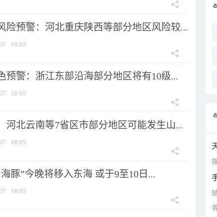
风险预警：河北重庆陕西等部分地区风险较...
07
18:05
预警：浙江东部沿海部分地区将有10级...
07
18:05
河北云南等7省区市部分地区可能发生山...
07
18:05
拨
海豚”今晚将移入东海 或于9至10日...
07
18:05