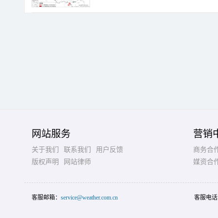
网站服务
营销
关于我们
联系我们
用户反馈
商务合
版权声明
网站律师
媒资合
客服邮箱：
service@weather.com.cn
客服电话