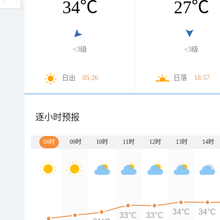
34
℃
27
℃
<3级
<3级
日出
05:26
日落
18:57
逐小时预报
08时
09时
10时
11时
12时
13时
14时
34°C
34°C
33°C
33°C