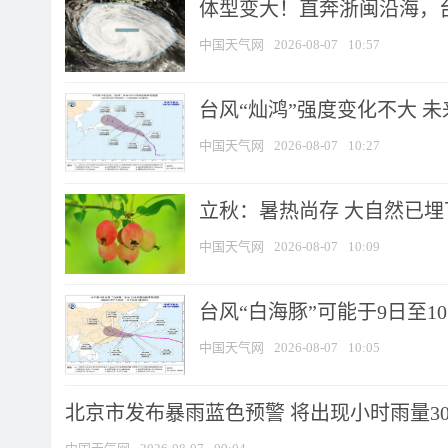
体型变大！直奔浙闽沿海，台风
中国天气网
2026-08-07
10:57
台风“灿鸿”强度变化不大 
中国天气网
2026-08-07
10:27
立秋：暑热尚存 大自然已
中国天气网
2026-08-07
10:09
台风“白海豚”可能于9日至1
中国天气网
2026-08-07
10:05
北京市发布暴雨蓝色预警 将出现小时雨量30毫