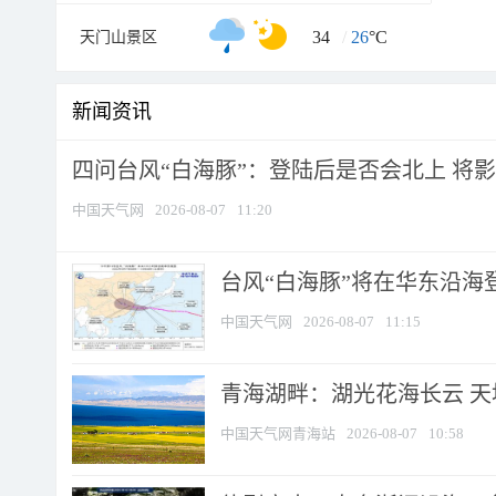
34
/
26
°C
天门山景区
新闻资讯
四问台风“白海豚”：登陆后是否会北上 将影响
中国天气网
2026-08-07
11:20
台风“白海豚”将在华东沿海
中国天气网
2026-08-07
11:15
青海湖畔：湖光花海长云 
中国天气网青海站
2026-08-07
10:58