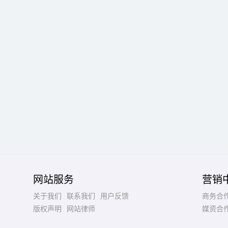
网站服务
营销
关于我们
联系我们
用户反馈
商务合
版权声明
网站律师
媒资合