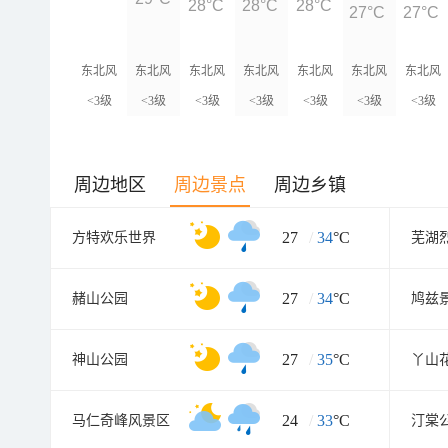
28°C
28°C
28°C
27°C
27°C
东北风
东北风
东北风
东北风
东北风
东北风
东北风
<3级
<3级
<3级
<3级
<3级
<3级
<3级
周边地区
周边景点
周边乡镇
27
/
34
°C
方特欢乐世界
芜湖
27
/
34
°C
赭山公园
鸠兹
27
/
35
°C
神山公园
24
/
33
°C
马仁奇峰风景区
汀棠