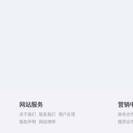
网站服务
营销
关于我们
联系我们
用户反馈
商务合
版权声明
网站律师
媒资合