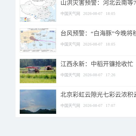
山洪灾害预警：河北云南等7
中国天气网
2026-08-07
18:05
台风预警：“白海豚”今晚将移入
中国天气网
2026-08-07
18:05
江西永新：中稻开镰抢收忙
中国天气网
2026-08-07
17:26
北京彩虹云隙光七彩云浓积
中国天气网
2026-08-07
17:07