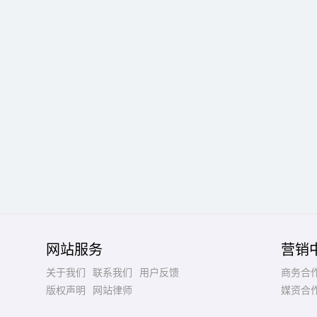
网站服务
营销
关于我们
联系我们
用户反馈
商务合
版权声明
网站律师
媒资合