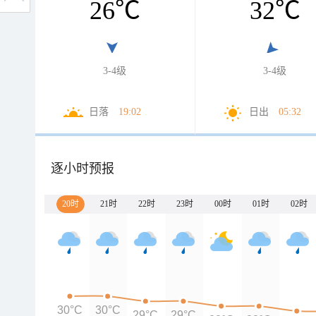
26
℃
32
℃
3-4级
3-4级
日落
19:02
日出
05:32
逐小时预报
20时
21时
22时
23时
00时
01时
02时
30°C
30°C
29°C
29°C