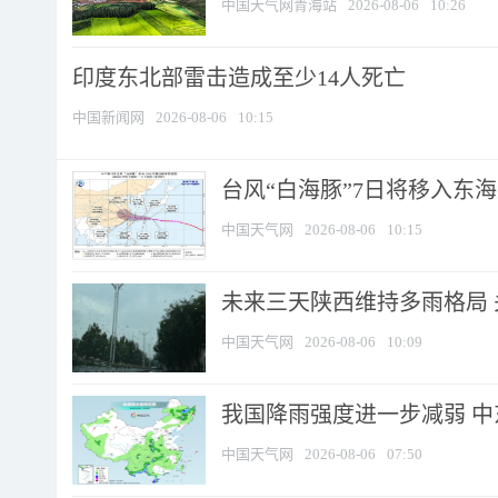
中国天气网青海站
2026-08-06
10:26
印度东北部雷击造成至少14人死亡
中国新闻网
2026-08-06
10:15
台风“白海豚”7日将移入东海逐
中国天气网
2026-08-06
10:15
未来三天陕西维持多雨格局 
中国天气网
2026-08-06
10:09
我国降雨强度进一步减弱 中
中国天气网
2026-08-06
07:50