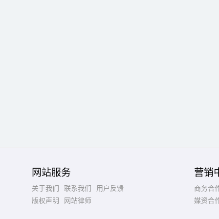
网站服务
营销
关于我们
联系我们
用户反馈
商务合
版权声明
网站律师
媒资合