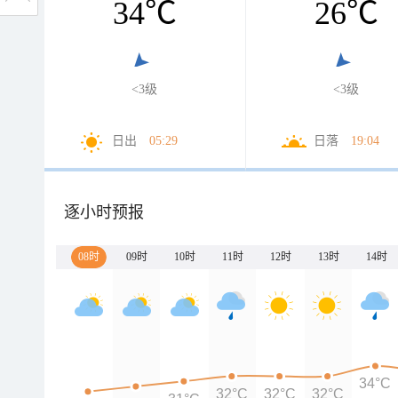
34
℃
26
℃
<3级
<3级
日出
05:29
日落
19:04
逐小时预报
08时
09时
10时
11时
12时
13时
14时
34°C
32°C
32°C
32°C