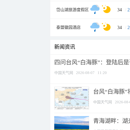
34
/
2
岱山湖旅游度假区
34
/
2
泰盟徽园酒店
新闻资讯
四问台风“白海豚”：登陆后是否
中国天气网
2026-08-07
11:20
台风“白海豚
中国天气网
2026-08-
青海湖畔：湖