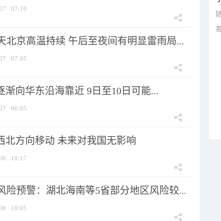
07
07:19
北京高温持续 午后至夜间有明显雷雨局...
07
07:05
逐渐向华东沿海靠近 9日至10日可能...
07
06:05
向西北方向移动 未来对我国无影响
06
18:17
险预警：湖北海南等5省部分地区风险较...
06
18:05