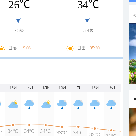
26
℃
34
℃
<3级
3-4级
日落
19:03
日出
05:30
时
13时
14时
15时
16时
17时
18时
19时
20时
34°C
34°C
34°C
C
33°C
33°C
32°C