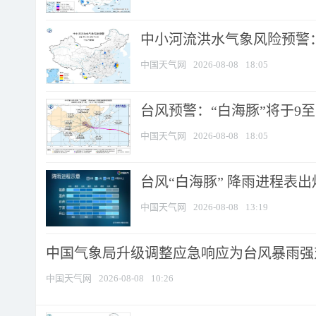
中小河流洪水气象风险预警：
中国天气网
2026-08-08
18:05
台风预警：“白海豚”将于9至1
中国天气网
2026-08-08
18:05
台风“白海豚” 降雨进程表出炉
中国天气网
2026-08-08
13:19
中国气象局升级调整应急响应为台风暴雨强
中国天气网
2026-08-08
10:26