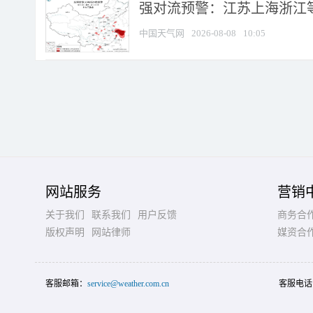
强对流预警：江苏上海浙江等地
中国天气网
2026-08-08
10:05
网站服务
营销
关于我们
联系我们
用户反馈
商务合
版权声明
网站律师
媒资合
客服邮箱：
service@weather.com.cn
客服电话