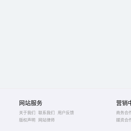
网站服务
营销
关于我们
联系我们
用户反馈
商务合
版权声明
网站律师
媒资合