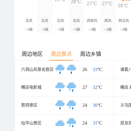
28°C
27°C
27°C
26°C
北风
北风
北风
北风
西南风
西风
西北风
<3级
<3级
<3级
<3级
<3级
<3级
<3级
周边地区
周边景点
周边乡镇
26
/
33
°C
六洞山风景名胜区
诸葛
27
/
32
°C
横店电影城
24
/
30
°C
郭洞景区
24
/
31
°C
仙华山景区
双龙