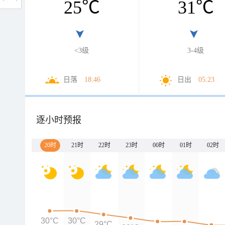
25
℃
31
℃
<3级
3-4级
日落
18:46
日出
05:23
逐小时预报
20时
21时
22时
23时
00时
01时
02时
30°C
30°C
29°C