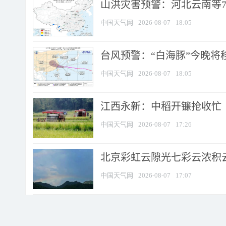
山洪灾害预警：河北云南等7
中国天气网
2026-08-07
18:05
台风预警：“白海豚”今晚将移入
中国天气网
2026-08-07
18:05
江西永新：中稻开镰抢收忙
中国天气网
2026-08-07
17:26
北京彩虹云隙光七彩云浓积
中国天气网
2026-08-07
17:07