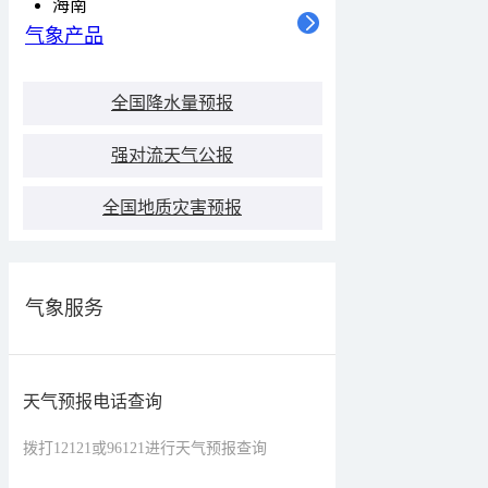
海南
气象产品
全国降水量预报
强对流天气公报
全国地质灾害预报
气象服务
天气预报电话查询
拨打12121或96121进行天气预报查询