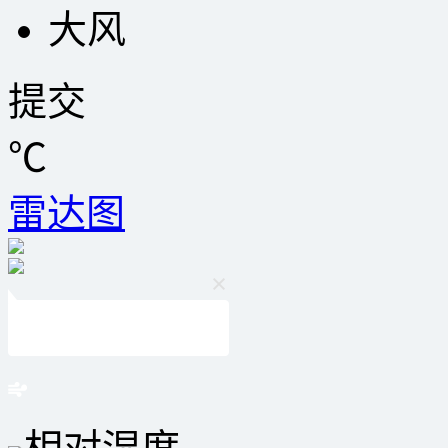
大风
提交
℃
雷达图