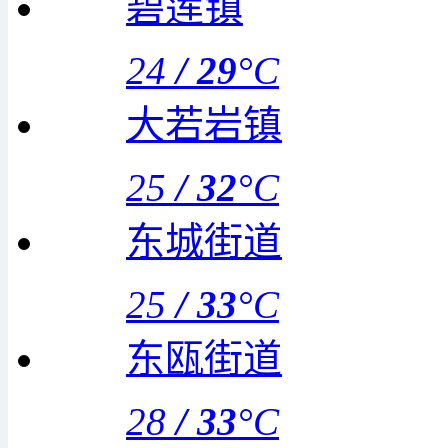
碧莲镇
24
/
29
°C
大若岩镇
25
/
32
°C
东城街道
25
/
33
°C
东瓯街道
28
/
33
°C