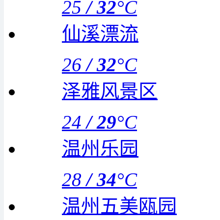
25
/
32
°C
仙溪漂流
26
/
32
°C
泽雅风景区
24
/
29
°C
温州乐园
28
/
34
°C
温州五美瓯园