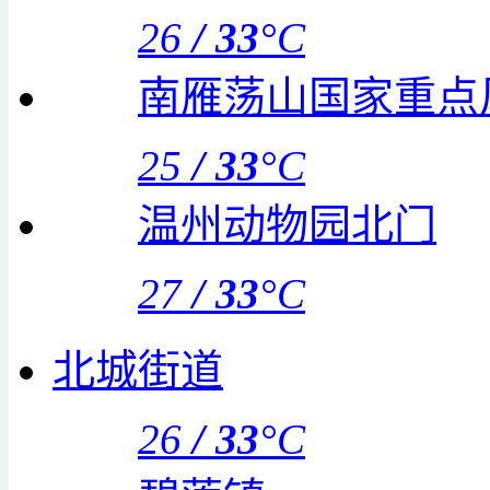
26
/
33
°C
南雁荡山国家重点
25
/
33
°C
温州动物园北门
27
/
33
°C
北城街道
26
/
33
°C