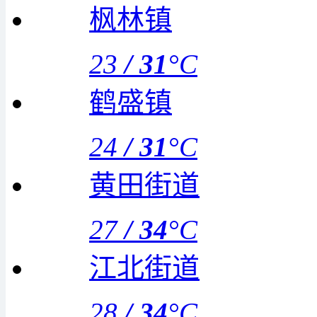
枫林镇
23
/
31
°C
鹤盛镇
24
/
31
°C
黄田街道
27
/
34
°C
江北街道
28
/
34
°C