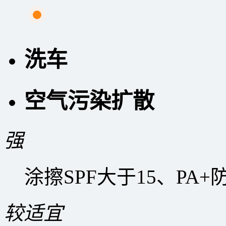
洗车
空气污染扩散
强
涂擦SPF大于15、PA
较适宜