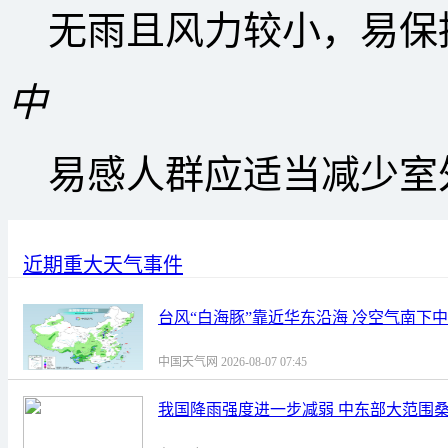
无雨且风力较小，易保
中
易感人群应适当减少室
近期重大天气事件
台风“白海豚”靠近华东沿海 冷空气南下
中国天气网 2026-08-07 07:45
我国降雨强度进一步减弱 中东部大范围桑