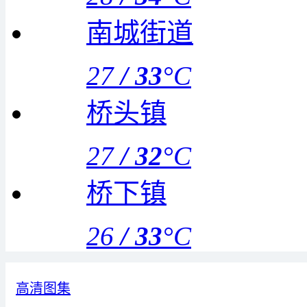
南城街道
27
/
33
°C
桥头镇
27
/
32
°C
桥下镇
26
/
33
°C
高清图集