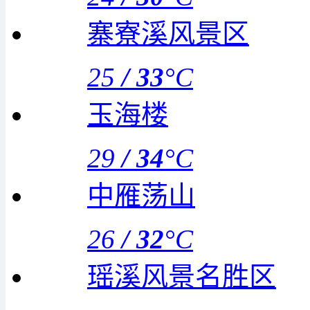
寨寮溪风景区
25
/
33
°C
玉海楼
29
/
34
°C
中雁荡山
26
/
32
°C
瑶溪风景名胜区