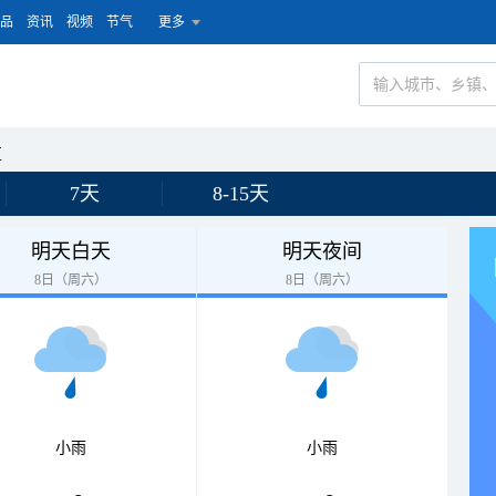
品
资讯
视频
节气
更多
区
7天
8-15天
明天白天
明天夜间
8日（周六）
8日（周六）
小雨
小雨