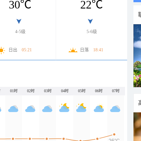
30
℃
22
℃
4-5级
5-6级
日出
05:21
日落
18:41
时
01时
02时
03时
04时
05时
06时
07时
26°C