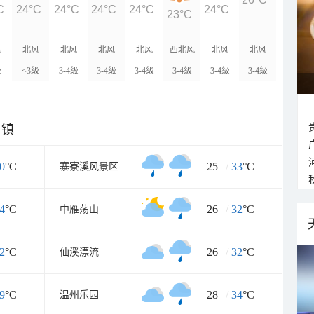
C
24°C
24°C
24°C
24°C
24°C
23°C
风
北风
北风
北风
北风
西北风
北风
北风
级
<3级
3-4级
3-4级
3-4级
3-4级
3-4级
3-4级
乡镇
0
°C
25
/
33
°C
寨寮溪风景区
4
°C
26
/
32
°C
中雁荡山
2
°C
26
/
32
°C
仙溪漂流
9
°C
28
/
34
°C
温州乐园