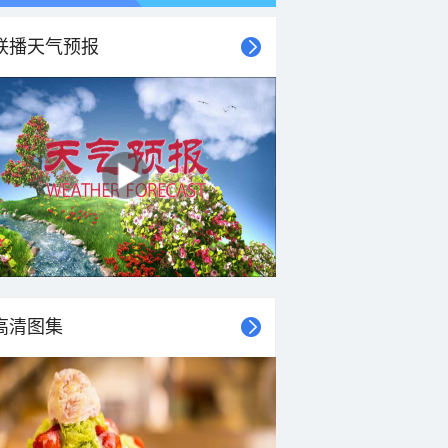
联播天气预报
高清图集