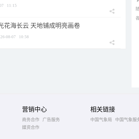
07
11:15
光花海长云 天地铺成明亮画卷
26-08-07
10:58
营销中心
相关链接
商务合作
广告服务
中国气象局
中国气象服
媒资合作