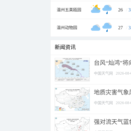
26
/
3
温州五美瓯园
27
/
3
温州动物园
新闻资讯
台风“灿鸿”
中国天气网
2026-08-
地质灾害气象
中国天气网
2026-08-
强对流天气蓝色