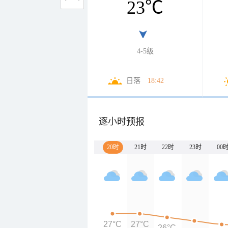
23
℃
4-5级
日落
18:42
逐小时预报
20时
21时
22时
23时
00
27°C
27°C
26°C