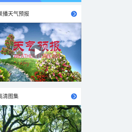
联播天气预报
高清图集