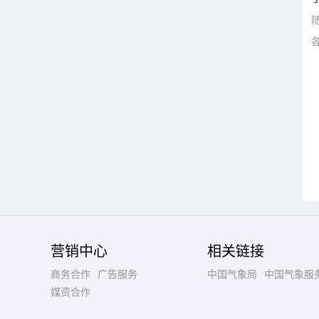
营销中心
相关链接
商务合作
广告服务
中国气象局
中国气象服
媒资合作