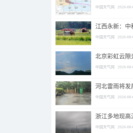
中国天气网
2026-08-
江西永新：中
中国天气网
2026-08-
北京彩虹云隙
中国天气网
2026-08-
河北雷雨将发展
中国天气网
2026-08-
浙江多地现高温
中国天气网
2026-08-