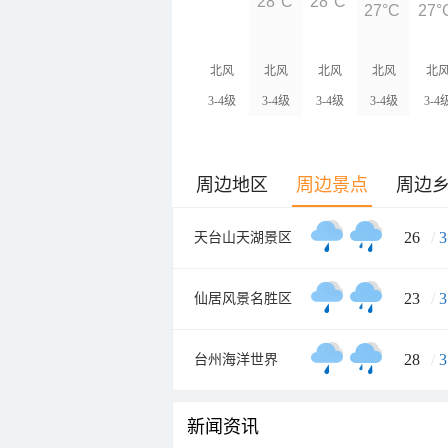
28°C
28°C
27°C
27°
北风
北风
北风
北风
北
3-4级
3-4级
3-4级
3-4级
3-4
周边地区
周边景点
周边
26
/
3
天台山天湖景区
23
/
3
仙居风景名胜区
28
/
3
台州海洋世界
新闻资讯