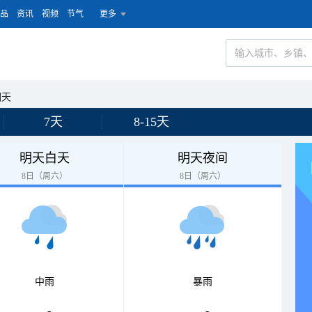
品
资讯
视频
节气
更多
硐天
7天
8-15天
明天白天
明天夜间
8日（周六）
8日（周六）
中雨
暴雨