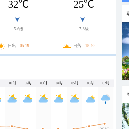
32
℃
25
℃
5-6级
7-8级
日出
05:19
日落
18:40
时
01时
02时
03时
04时
05时
06时
07时