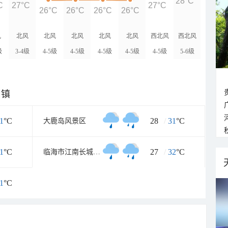
28°C
C
27°C
27°C
26°C
26°C
26°C
26°C
风
北风
北风
北风
北风
北风
西北风
西北风
级
3-4级
4-5级
4-5级
4-5级
4-5级
4-5级
5-6级
乡镇
1
°C
28
/
31
°C
大鹿岛风景区
1
°C
27
/
32
°C
临海市江南长城景区
1
°C