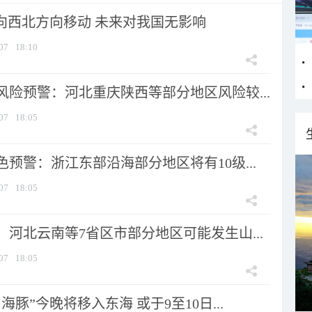
将向西北方向移动 未来对我国无影响
07
18:10
风险预警：河北重庆陕西等部分地区风险较...
07
18:05
预警：浙江东部沿海部分地区将有10级...
07
18:05
河北云南等7省区市部分地区可能发生山...
07
18:05
海豚”今晚将移入东海 或于9至10日...