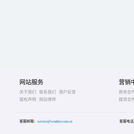
网站服务
营销
关于我们
联系我们
用户反馈
商务合
版权声明
网站律师
媒资合
客服邮箱：
service@weather.com.cn
客服电话