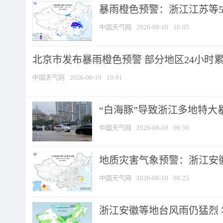
暴雨橙色预警：浙江江苏等5省
中国天气网
2026-08-10
10:05
北京市发布暴雨橙色预警 部分地区24小时累计
中国天气网
2026-08-10
10:01
“白海豚”导致浙江多地特大暴
中国天气网
2026-08-10
09:50
地质灾害气象预警：浙江安徽
中国天气网
2026-08-10
08:25
浙江安徽等地台风雨仍猛烈