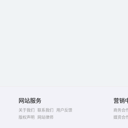
网站服务
营销
关于我们
联系我们
用户反馈
商务合
版权声明
网站律师
媒资合