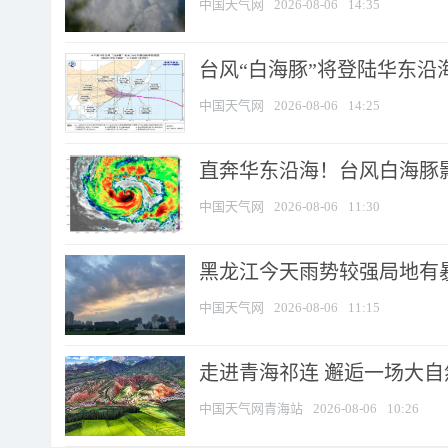
中国天气网
2026-08-06
14:35
台风“白海豚”将登陆华东沿海
中国天气网
2026-08-06
14:25
直奔华东沿海！台风白海豚影
中国天气网
2026-08-06
11:30
黑龙江今天雨势较强局地有暴
中国天气网
2026-08-06
11:15
走进青海祁连 邂逅一场大
中国天气网青海站
2026-08-06
10:26