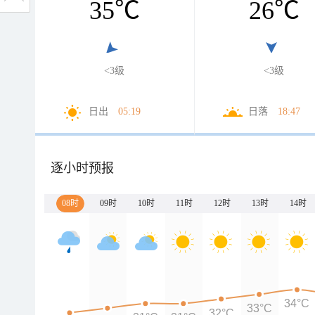
35
℃
26
℃
<3级
<3级
日出
05:19
日落
18:47
逐小时预报
08时
09时
10时
11时
12时
13时
14时
34°C
33°C
32°C