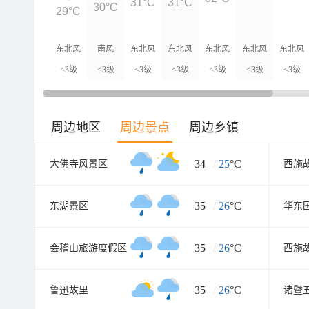
31°C
31°C
30°C
29°C
东北风
南风
东北风
东北风
东北风
东北风
东北风
<3级
<3级
<3级
<3级
<3级
<3级
<3级
周边地区
周边景点
周边乡镇
34
/
25
°C
大佛寺风景区
西施
35
/
26
°C
东湖景区
35
/
26
°C
会稽山旅游度假区
西施
35
/
26
°C
鲁迅故里
诸暨