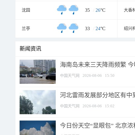
35
/
26
°C
沈园
33
/
24
°C
兰亭
绍兴
新闻资讯
海南岛未来三天降雨频繁 
中国天气网
2026-08-06
15:50
河北雷雨发展部分地区有中到
中国天气网
2026-08-06
15:02
今日份天空“显眼包” 北京