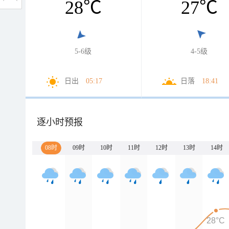
28
℃
27
℃
5-6级
4-5级
日出
05:17
日落
18:41
逐小时预报
08时
09时
10时
11时
12时
13时
14时
28°C