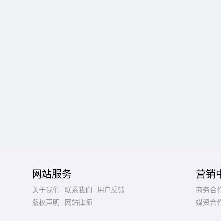
网站服务
营销
关于我们
联系我们
用户反馈
商务合
版权声明
网站律师
媒资合