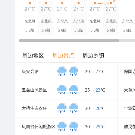
27°C
27°C
27°C
27°C
27°C
27°C
东北风
东北风
东北风
东北风
东北风
东北风
东北风
5-6级
5-6级
5-6级
5-6级
5-6级
5-6级
5-6级
周边地区
周边景点
周边乡镇
29
/
27
°C
庆安会馆
保国
25
/
23
°C
五磊山风景区
天童
30
/
26
°C
大桥生态农庄
30
/
25
°C
凤凰谷休闲旅游区