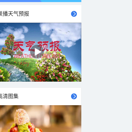
联播天气预报
高清图集