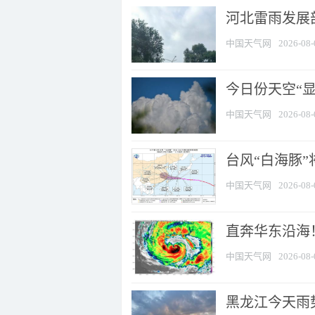
河北雷雨发展部
中国天气网
2026-08-
今日份天空“
中国天气网
2026-08-
台风“白海豚”
中国天气网
2026-08-
直奔华东沿海！
中国天气网
2026-08-
黑龙江今天雨势