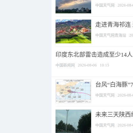
中国天气网
2026-08-
走进青海祁连
中国天气网青海站
20
印度东北部雷击造成至少14
中国新闻网
2026-08-06
10:15
台风“白海豚”
中国天气网
2026-08-
未来三天陕西维
中国天气网
2026-08-