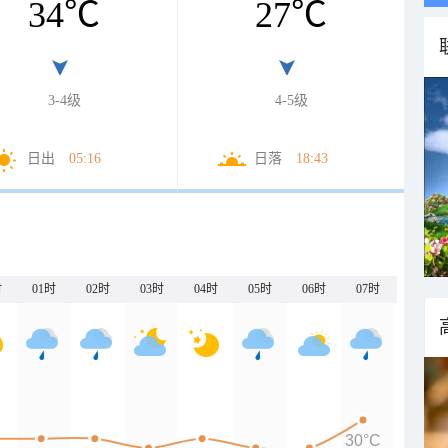
34
℃
27
℃
3-4级
4-5级
日出
05:16
日落
18:43
时
01时
02时
03时
04时
05时
06时
07时
30°C