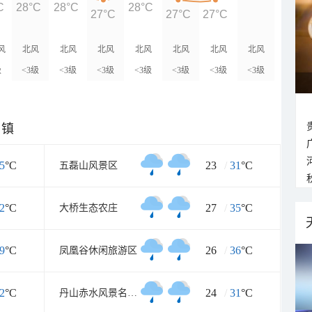
C
28°C
28°C
28°C
27°C
27°C
27°C
风
北风
北风
北风
北风
北风
北风
北风
级
<3级
<3级
<3级
<3级
<3级
<3级
<3级
乡镇
5
°C
23
/
31
°C
五磊山风景区
2
°C
27
/
35
°C
大桥生态农庄
9
°C
26
/
36
°C
凤凰谷休闲旅游区
2
°C
24
/
31
°C
丹山赤水风景名胜区