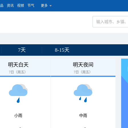
品
资讯
视频
节气
更多
7天
8-15天
明天白天
明天夜间
7日（周五）
7日（周五）
小雨
中雨