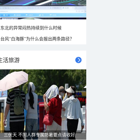
东北的异常闷热持续到什么时候
台风“白海豚”为什么会报出两条路径？
生活旅游
三伏天 不同人群专属防暑要点请收好