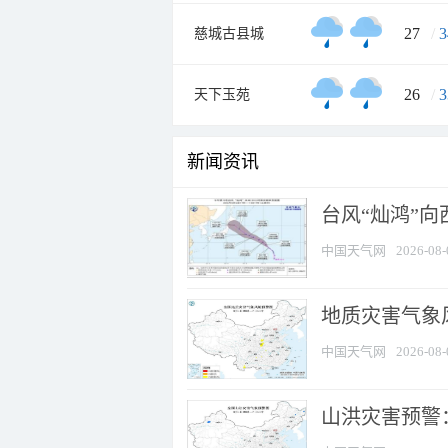
27
/
3
慈城古县城
26
/
3
天下玉苑
新闻资讯
台风“灿鸿”
中国天气网
2026-08-
地质灾害气象风
中国天气网
2026-08-
山洪灾害预警：