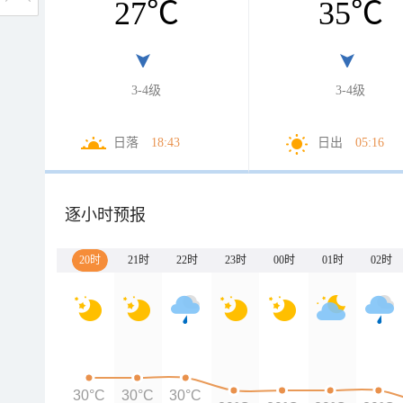
27
℃
35
℃
3-4级
3-4级
日落
18:43
日出
05:16
逐小时预报
20时
21时
22时
23时
00时
01时
02时
30°C
30°C
30°C