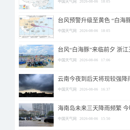
中国天气网
2026-08-06
18:05
台风预警升级至黄色 “白海豚
中国天气网
2026-08-06
18:05
台风“白海豚”来临前夕 浙
中国天气网
2026-08-06
17:06
云南今夜到后天将现较强降雨
中国天气网
2026-08-06
16:37
海南岛未来三天降雨频繁 
中国天气网
2026-08-06
15:50