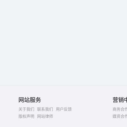
网站服务
营销
关于我们
联系我们
用户反馈
商务合
版权声明
网站律师
媒资合