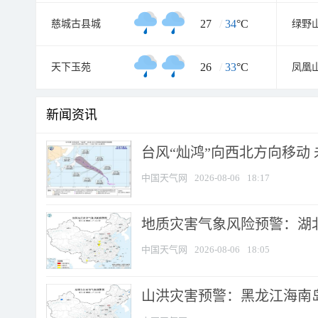
27
/
34
°C
慈城古县城
绿野
26
/
33
°C
天下玉苑
凤凰
新闻资讯
台风“灿鸿”向西北方向移动
中国天气网
2026-08-06
18:17
地质灾害气象风险预警：湖北
中国天气网
2026-08-06
18:05
山洪灾害预警：黑龙江海南岛