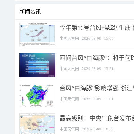
新闻资讯
今年第16号台风“琵鹭”生成 
中国天气网
2026-08-09
15:09
四问台风“白海豚”：将于何时
中国天气网
2026-08-09
13:21
台风“白海豚”影响增强 浙江
中国天气网
2026-08-09
11:01
最高级别！中央气象台发布台风
中国天气网
2026-08-09
10:36