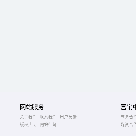
网站服务
营销
关于我们
联系我们
用户反馈
商务合
版权声明
网站律师
媒资合