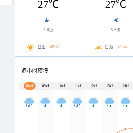
27
℃
27
℃
5-6级
5-6级
日出
05:18
日落
18:44
逐小时预报
08时
09时
10时
11时
12时
13时
14时