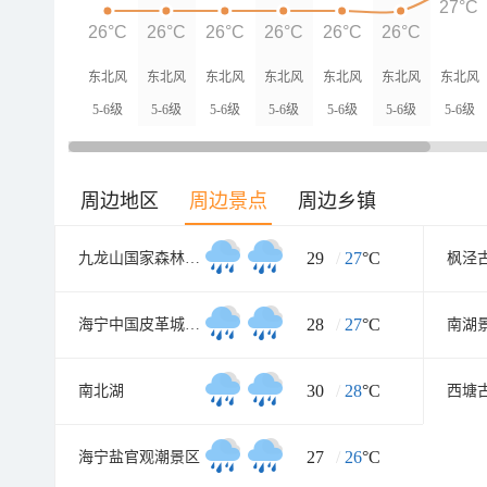
27°C
26°C
26°C
26°C
26°C
26°C
26°C
东北风
东北风
东北风
东北风
东北风
东北风
东北风
5-6级
5-6级
5-6级
5-6级
5-6级
5-6级
5-6级
周边地区
周边景点
周边乡镇
29
/
27
°C
九龙山国家森林公园
枫泾
28
/
27
°C
海宁中国皮革城A座
南湖
30
/
28
°C
南北湖
西塘
27
/
26
°C
海宁盐官观潮景区