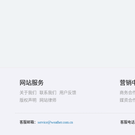
网站服务
营销
关于我们
联系我们
用户反馈
商务合
版权声明
网站律师
媒资合
客服邮箱：
service@weather.com.cn
客服电话