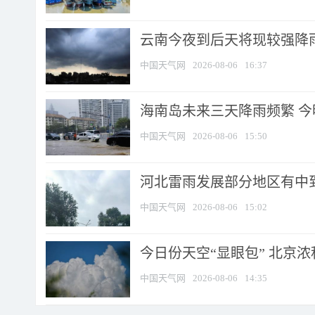
云南今夜到后天将现较强降雨
中国天气网
2026-08-06
16:37
海南岛未来三天降雨频繁 
中国天气网
2026-08-06
15:50
河北雷雨发展部分地区有中到
中国天气网
2026-08-06
15:02
今日份天空“显眼包” 北京
中国天气网
2026-08-06
14:35