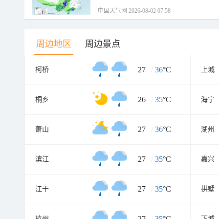
中国天气网 2026-08-02 07:58
周边地区
周边景点
27
/
36
°C
柯桥
上城
26
/
35
°C
桐乡
海宁
27
/
36
°C
萧山
湖州
27
/
35
°C
滨江
嘉兴
27
/
35
°C
江干
拱墅
27
/
35
°C
杭州
下城