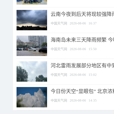
云南今夜到后天将现较强降雨
中国天气网
2026-08-06
16:37
海南岛未来三天降雨频繁 
中国天气网
2026-08-06
15:50
河北雷雨发展部分地区有中到
中国天气网
2026-08-06
15:02
今日份天空“显眼包” 北京
中国天气网
2026-08-06
14:35