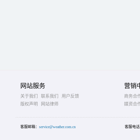
网站服务
营销
关于我们
联系我们
用户反馈
商务合
版权声明
网站律师
媒资合
客服邮箱：
service@weather.com.cn
客服电话