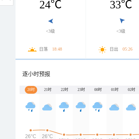
24
℃
33
℃
<3级
<3级
日落
18:48
日出
05:26
逐小时预报
20时
21时
22时
23时
00时
01时
02时
26°C
26°C