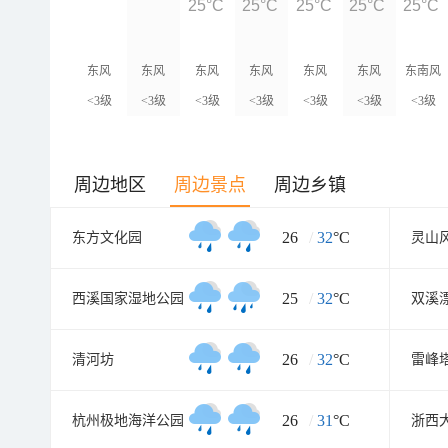
25°C
25°C
25°C
25°C
25°C
东风
东风
东风
东风
东风
东风
东南风
<3级
<3级
<3级
<3级
<3级
<3级
<3级
周边地区
周边景点
周边乡镇
26
/
32
°C
东方文化园
灵山
25
/
32
°C
西溪国家湿地公园
双溪
26
/
32
°C
清河坊
雷峰
26
/
31
°C
杭州极地海洋公园
浙西