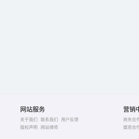
网站服务
营销
关于我们
联系我们
用户反馈
商务合
版权声明
网站律师
媒资合