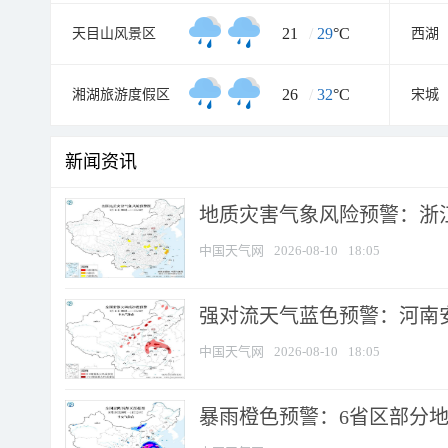
21
/
29
°C
天目山风景区
西湖
26
/
32
°C
湘湖旅游度假区
宋城
新闻资讯
地质灾害气象风险预警：浙江
中国天气网
2026-08-10
18:05
强对流天气蓝色预警：河南安徽
中国天气网
2026-08-10
18:05
暴雨橙色预警：6省区部分地区