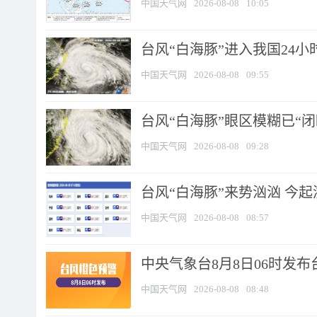
中国天气网
2026-08-08
10:05
台风“白海豚”进入我国24小时
中国天气网
2026-08-08
09:55
台风“白海豚”眼区模糊已“闭
中国天气网
2026-08-08
09:28
台风“白海豚”来势汹汹 今起
中国天气网
2026-08-08
08:57
中央气象台8月8日06时发
中国天气网
2026-08-08
08:48