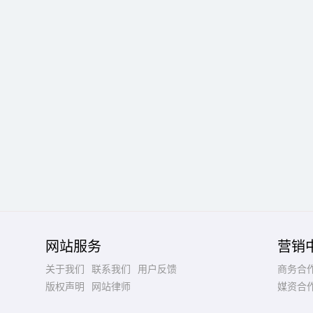
网站服务
营销
关于我们
联系我们
用户反馈
商务合
版权声明
网站律师
媒资合