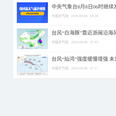
中央气象台8月8日06时继
中国天气网
2026-08-08
08:46
台风“白海豚”靠近浙闽沿海风
中国天气网
2026-08-08
07:45
台风“灿鸿”强度缓慢增强 
中国天气网
2026-08-08
07:17