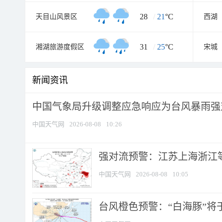
28
/
21
°C
天目山风景区
西湖
31
/
25
°C
湘湖旅游度假区
宋城
新闻资讯
中国气象局升级调整应急响应为台风暴雨强
中国天气网
2026-08-08
10:26
强对流预警：江苏上海浙江等地
中国天气网
2026-08-08
10:05
台风橙色预警：“白海豚”将于