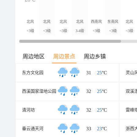
北风
北风
北风
北风
西南风
东南风
北风
<3级
<3级
<3级
3-4级
<3级
<3级
<3级
周边地区
周边景点
周边乡镇
31
/
25
°C
东方文化园
灵山
32
/
25
°C
西溪国家湿地公园
双溪
32
/
25
°C
清河坊
雷峰
33
/
23
°C
垂云通天河
浙西