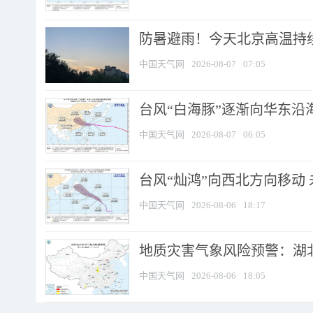
防暑避雨！今天北京高温持续
中国天气网
2026-08-07
07:05
台风“白海豚”逐渐向华东沿海靠
中国天气网
2026-08-07
06:05
台风“灿鸿”向西北方向移动
中国天气网
2026-08-06
18:17
地质灾害气象风险预警：湖北
中国天气网
2026-08-06
18:05