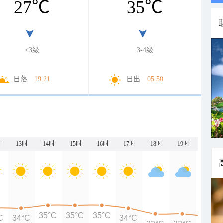
27
℃
35
℃
<3级
3-4级
日落
19:21
日出
05:50
时
13时
14时
15时
16时
17时
18时
19时
20时
35°C
35°C
35°C
C
34°C
34°C