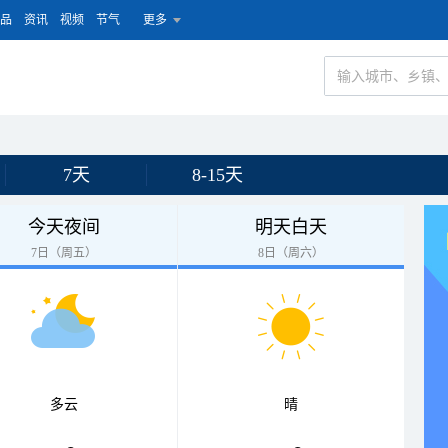
品
资讯
视频
节气
更多
7天
8-15天
今天夜间
明天白天
7日（周五）
8日（周六）
多云
晴