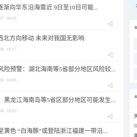
逐渐向华东沿海靠近 9日至10日可能...
07
06:05
向西北方向移动 未来对我国无影响
06
18:17
险预警：湖北海南等5省部分地区风险较...
06
18:05
黑龙江海南岛等5省区部分地区可能发生...
06
18:05
拨
黄色 “白海豚”或登陆浙江福建一带沿...