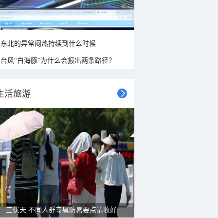
东北的异常闷热持续到什么时候
台风“白海豚”为什么会报出两条路径？
生活旅游
三伏天 不同人群专属防暑要点请收好