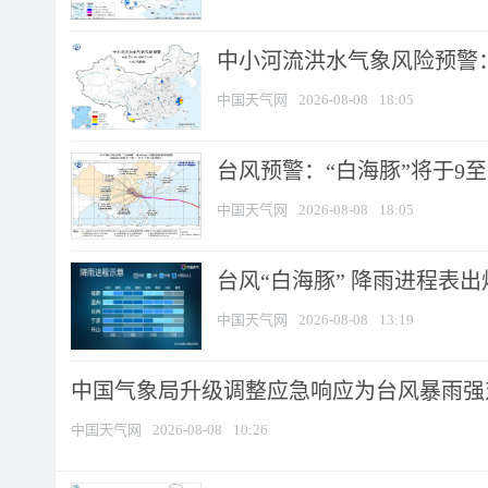
中小河流洪水气象风险预警：
中国天气网
2026-08-08
18:05
台风预警：“白海豚”将于9至1
中国天气网
2026-08-08
18:05
台风“白海豚” 降雨进程表出炉
中国天气网
2026-08-08
13:19
中国气象局升级调整应急响应为台风暴雨强
中国天气网
2026-08-08
10:26