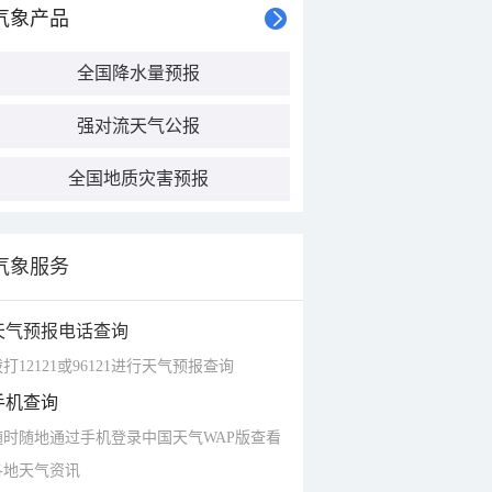
气象产品
全国降水量预报
强对流天气公报
全国地质灾害预报
气象服务
天气预报电话查询
打12121或96121进行天气预报查询
手机查询
随时随地通过手机登录中国天气WAP版查看
各地天气资讯