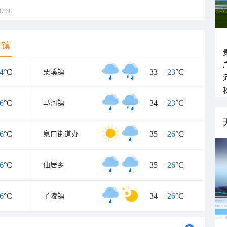
7:58
乡镇
4
°C
33
/
23
°C
栗溪镇
6
°C
34
/
23
°C
马河镇
6
°C
35
/
26
°C
泉口街道办
6
°C
35
/
26
°C
仙居乡
6
°C
34
/
26
°C
子陵镇