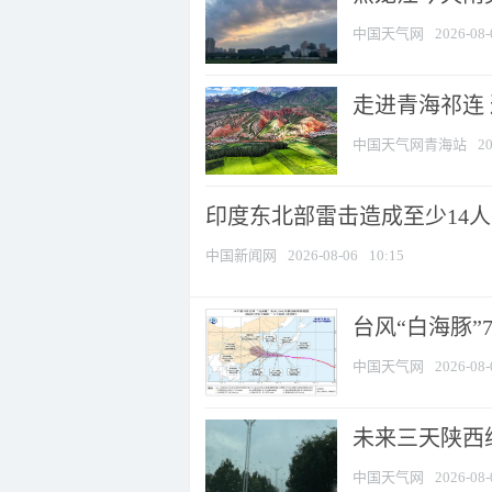
中国天气网
2026-08-
走进青海祁连
中国天气网青海站
20
印度东北部雷击造成至少14
中国新闻网
2026-08-06
10:15
台风“白海豚”
中国天气网
2026-08-
未来三天陕西维
中国天气网
2026-08-