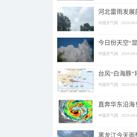
河北雷雨发展部
中国天气网
2026-08-
今日份天空“
中国天气网
2026-08-
台风“白海豚”
中国天气网
2026-08-
直奔华东沿海！
中国天气网
2026-08-
黑龙江今天雨势