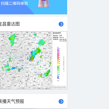
宜昌雷达图
联播天气预报