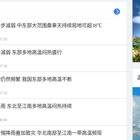
步减弱 中东部大范围桑拿天持续局地可超38℃
7:50
减弱 东部多地高温闷热盛行
7:56
仍然频繁 我国东部多地高温不断
7:56
雨 东北至江南多地高温闷热持续
8:00
惕降雨叠加致灾 华北南部至江南一带高温频现