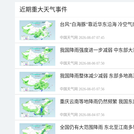
近期重大天气事件
台风“白海豚”靠近华东沿海 冷空
中国天气网 2026-08-07 07:45
我国降雨强度进一步减弱 中东部大
中国天气网 2026-08-06 07:50
我国降雨整体减少减弱 东部多地高
中国天气网 2026-08-05 07:56
重庆云南等地降雨仍然频繁 我国东
中国天气网 2026-08-04 07:56
全国仍有大范围降雨 东北至江南多