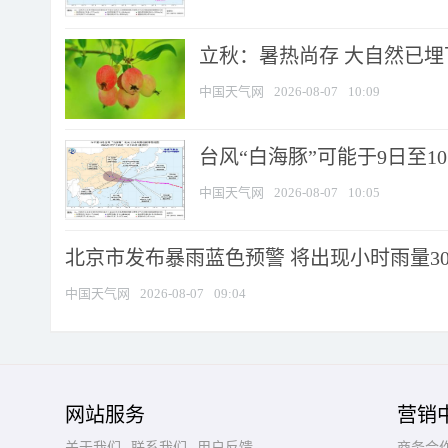
立秋：暑热尚存 大自然已
中国天气网
2026-08-07
10:09
台风“白海豚”可能于9日至1
中国天气网
2026-08-07
10:05
北京市发布暴雨蓝色预警 将出现小时雨量30毫
中国天气网
2026-08-07
09:04
网站服务
营销
关于我们
联系我们
用户反馈
商务合