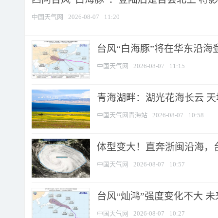
中国天气网
2026-08-07
11:20
台风“白海豚”将在华东沿海
中国天气网
2026-08-07
11:15
青海湖畔：湖光花海长云 
中国天气网青海站
2026-08-07
10:58
体型变大！直奔浙闽沿海，台风
中国天气网
2026-08-07
10:57
台风“灿鸿”强度变化不大 
中国天气网
2026-08-07
10:27