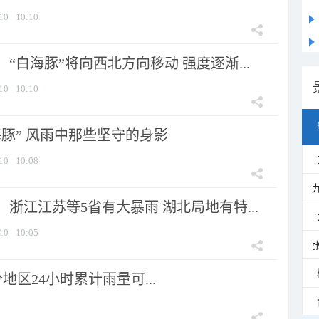
10
10:10
“白海豚”将向西北方向移动 强度逐渐...
10
10:10
海豚” 风雨中那些坚守的身影
10
10:08
浙江江苏等5省有大暴雨 湖北局地有特...
10
10:05
区24小时累计雨量可...