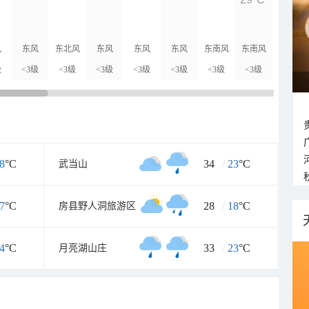
27°C
风
东风
东北风
东风
东风
东风
东南风
东南风
东南风
级
<3级
<3级
<3级
<3级
<3级
<3级
<3级
<3级
8
°C
34
/
23
°C
武当山
7
°C
28
/
18
°C
房县野人洞旅游区
4
°C
33
/
23
°C
月亮湖山庄