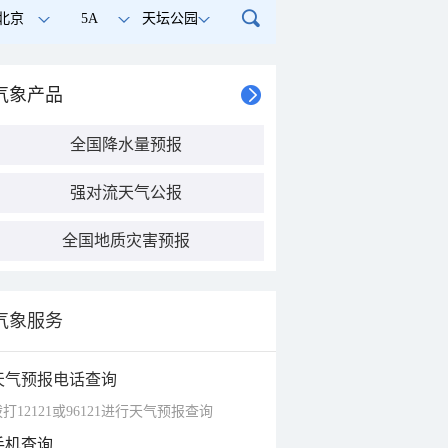
北京
5A
天坛公园
气象产品
全国降水量预报
强对流天气公报
全国地质灾害预报
气象服务
天气预报电话查询
打12121或96121进行天气预报查询
手机查询