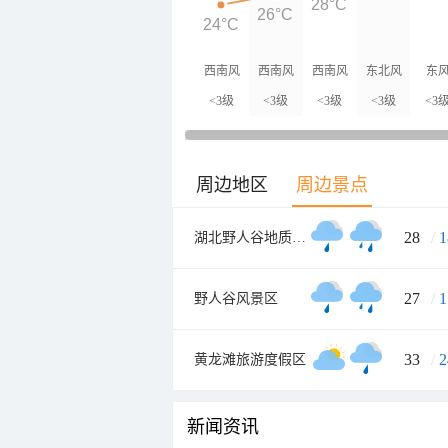
28°C
26°C
24°C
西南风
西南风
西南风
东北风
东
<3级
<3级
<3级
<3级
<3
周边地区
周边景点
28
/
1
湖北野人谷地质公园
27
/
1
野人谷风景区
33
/
2
黄龙滩旅游度假区
新闻资讯