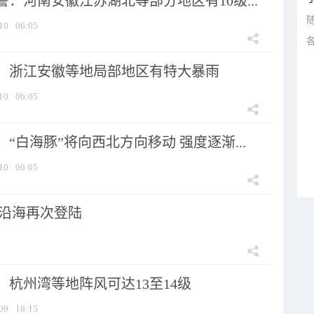
：河南安徽江苏湖北等部分地区有10级...
10
06:05
：浙江安徽等地局部地区有特大暴雨
10
06:05
“白海豚”将向西北方向移动 强度逐渐...
10
06:05
市沿海再次登陆
：杭州湾等地阵风可达13至14级
09
18:15