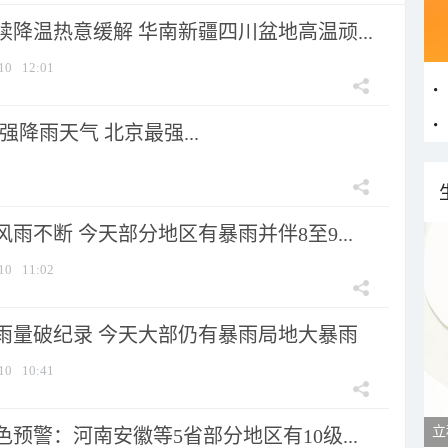
降温热意缓解 华南新疆四川盆地高温顽...
10
12:01
强降雨天气 北京最强...
雨不断 今天部分地区有暴雨并伴8至9...
10
11:02
雨量破纪录 今天大部仍有暴雨局地大暴雨
10
10:41
立
预警：河南安徽等5省部分地区有10级...