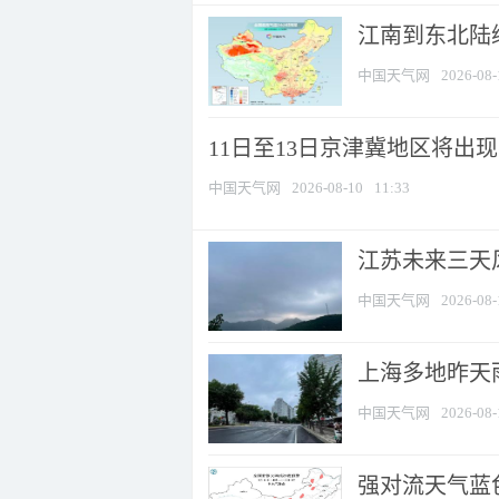
江南到东北陆续
中国天气网
2026-08-
11日至13日京津冀地区将出现
中国天气网
2026-08-10
11:33
江苏未来三天风
中国天气网
2026-08-
上海多地昨天
中国天气网
2026-08-
强对流天气蓝色