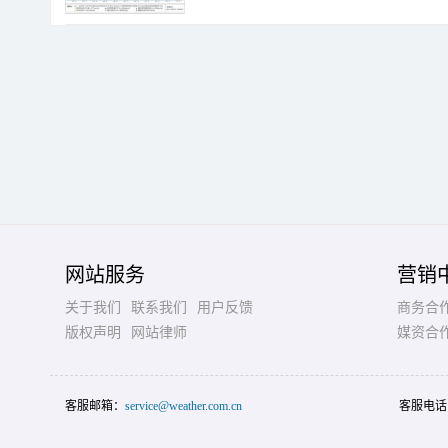
网站服务
营销
关于我们
联系我们
用户反馈
商务合
版权声明
网站律师
媒资合
客服邮箱：
service@weather.com.cn
客服电话