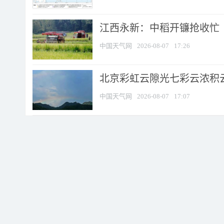
江西永新：中稻开镰抢收忙
中国天气网
2026-08-07
17:26
北京彩虹云隙光七彩云浓积
中国天气网
2026-08-07
17:07