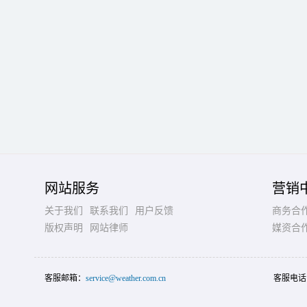
网站服务
营销
关于我们
联系我们
用户反馈
商务合
版权声明
网站律师
媒资合
客服邮箱：
service@weather.com.cn
客服电话