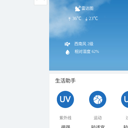
雷达图
36℃
23℃
西南风 2级
相对湿度
62%
生活助手
紫外线
运动
很强
较适宜
较