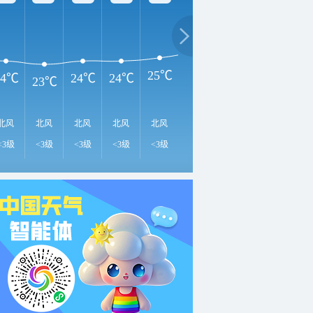
32℃
3
29℃
27℃
25℃
24℃
24℃
24℃
23℃
北风
北风
北风
北风
北风
东南风
东风
北风
北
<3级
<3级
<3级
<3级
<3级
<3级
<3级
<3级
<