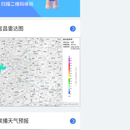
宜昌雷达图
联播天气预报