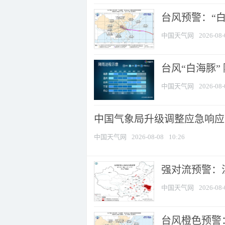
台风预警：“白
中国天气网
2026-08-
台风“白海豚”
中国天气网
2026-08-
中国气象局升级调整应急响应
中国天气网
2026-08-08
10:26
强对流预警：江
中国天气网
2026-08-
台风橙色预警：