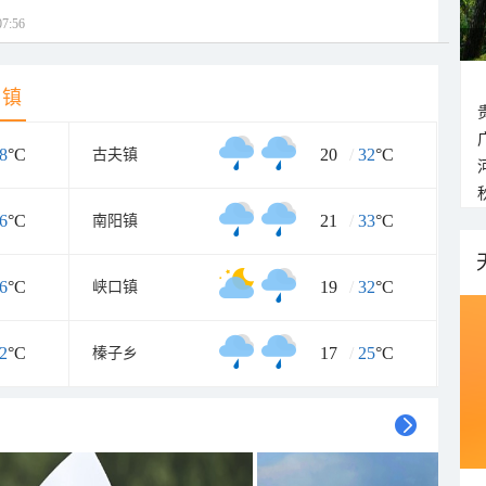
7:56
乡镇
8
°C
20
/
32
°C
古夫镇
6
°C
21
/
33
°C
南阳镇
6
°C
19
/
32
°C
峡口镇
2
°C
17
/
25
°C
榛子乡