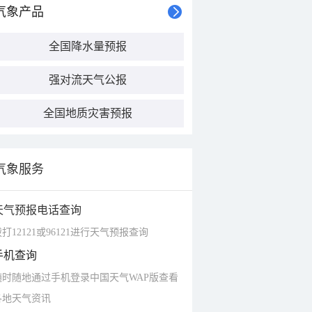
气象产品
全国降水量预报
强对流天气公报
全国地质灾害预报
气象服务
天气预报电话查询
打12121或96121进行天气预报查询
手机查询
随时随地通过手机登录中国天气WAP版查看
各地天气资讯