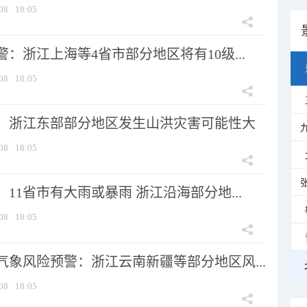
08
18:05
：浙江上海等4省市部分地区将有10级...
08
18:05
：浙江东部部分地区发生山洪灾害可能性大
08
18:05
11省市有大雨或暴雨 浙江沿海部分地...
08
18:05
气象风险预警：浙江云南新疆等部分地区风...
08
18:05