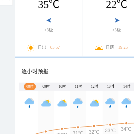
35
℃
22
℃
<3级
<3级
日出
05:57
日落
19:25
逐小时预报
08时
09时
10时
11时
12时
13时
14时
34°C
33°C
32°C
31°C