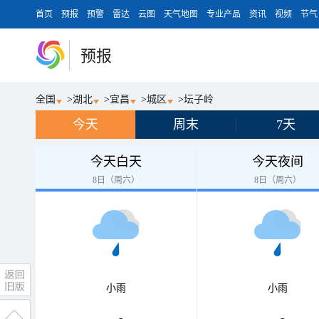
首页
预报
预警
雷达
云图
天气地图
专业产品
资讯
视频
节气
预报
全国
>
湖北
>
宜昌
>
城区
>
坛子岭
今天
周末
7天
今天白天
今天夜间
8日（周六）
8日（周六）
小雨
小雨