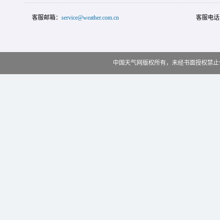
客服邮箱：
service@weather.com.cn
客服电话
中国天气网版权所有，未经书面授权禁止使用 