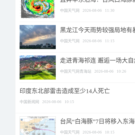
中国天气网
2026-08-06
11:30
黑龙江今天雨势较强局地有暴
中国天气网
2026-08-06
11:15
走进青海祁连 邂逅一场大
中国天气网青海站
2026-08-06
10:26
印度东北部雷击造成至少14人死亡
中国新闻网
2026-08-06
10:15
台风“白海豚”7日将移入东海逐
中国天气网
2026-08-06
10:15