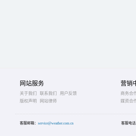
网站服务
营销
关于我们
联系我们
用户反馈
商务合
版权声明
网站律师
媒资合
客服邮箱：
service@weather.com.cn
客服电话