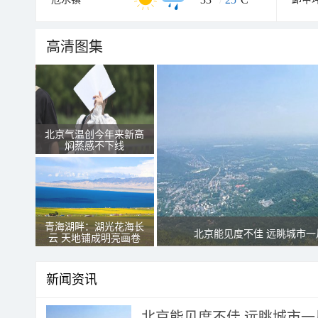
高清图集
北京气温创今年来新高
焖蒸感不下线
青海湖畔：湖光花海长
北京能见度不佳 远眺城市一
云 天地铺成明亮画卷
新闻资讯
北京能见度不佳 远眺城市一