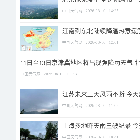
中国天气网
2026-08-10
14:35
江南到东北陆续降温热意缓解
中国天气网
2026-08-10
12:01
11日至13日京津冀地区将出现强降雨天气 北京
中国天气网
2026-08-10
11:33
江苏未来三天风雨不断 今天部
中国天气网
2026-08-10
11:02
上海多地昨天雨量破纪录 
中国天气网
2026-08-10
10:41