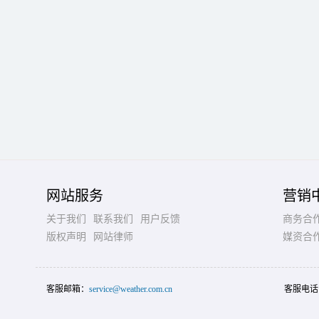
网站服务
营销
关于我们
联系我们
用户反馈
商务合
版权声明
网站律师
媒资合
客服邮箱：
service@weather.com.cn
客服电话