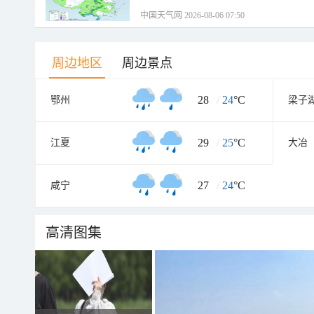
中国天气网 2026-08-06 07:50
周边地区
周边景点
28
/
24
°C
鄂州
梁子
29
/
25
°C
江夏
大冶
27
/
24
°C
咸宁
高清图集