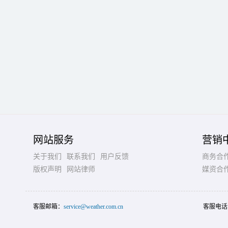
网站服务
营销
关于我们
联系我们
用户反馈
商务合
版权声明
网站律师
媒资合
客服邮箱：
service@weather.com.cn
客服电话