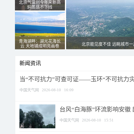
北京气温创今年来新高
焖蒸感不下线
青海湖畔：湖光花海长
北京能见度不佳 远眺城市一
云 天地铺成明亮画卷
新闻资讯
当“不可抗力”可查可证——玉环“不可抗力灾害
中国天气网
2026-08-10
16:09
台风“白海豚”环流影响安徽 
中国天气网
2026-08-10
15:51