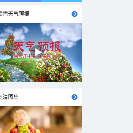
联播天气预报
高清图集