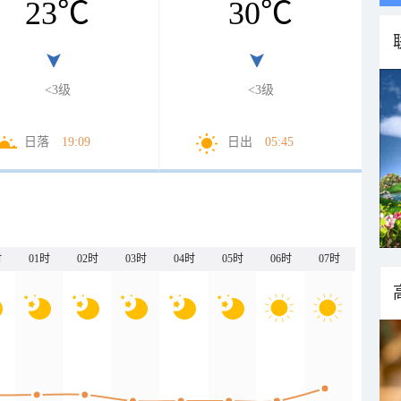
23
℃
30
℃
<3级
<3级
日落
19:09
日出
05:45
时
01时
02时
03时
04时
05时
06时
07时