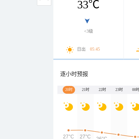
33
℃
<3级
日出
05:45
逐小时预报
20时
21时
22时
23时
00
27°C
27°C
26°C