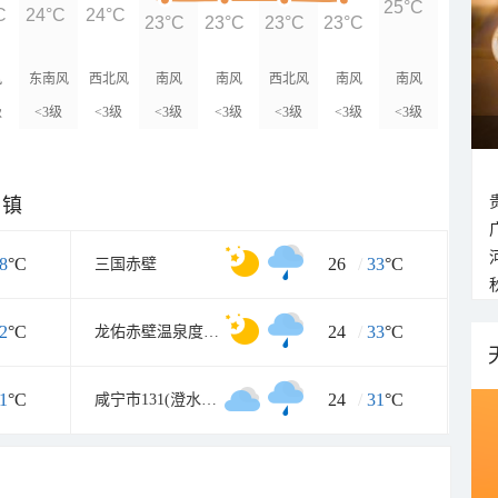
25°C
C
24°C
24°C
23°C
23°C
23°C
23°C
风
东南风
西北风
南风
南风
西北风
南风
南风
级
<3级
<3级
<3级
<3级
<3级
<3级
<3级
乡镇
8
°C
26
/
33
°C
三国赤壁
2
°C
24
/
33
°C
龙佑赤壁温泉度假区
1
°C
24
/
31
°C
咸宁市131(澄水洞旅游区