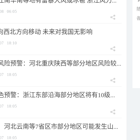
南华南等地有雷暴大风或冰雹 浙江风力...
08
06:05
将向西北方向移动 未来对我国无影响
07
18:10
风险预警：河北重庆陕西等部分地区风险较...
07
18:05
预警：浙江东部沿海部分地区将有10级...
07
18:05
河北云南等7省区市部分地区可能发生山...
07
18:05